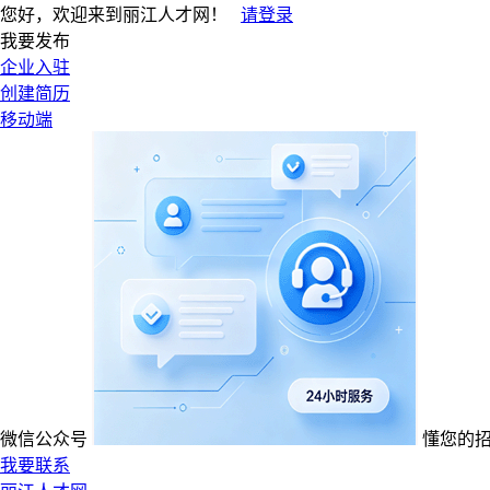
您好，欢迎来到丽江人才网！
请登录
我要发布
企业入驻
创建简历
移动端
微信公众号
懂您的
我要联系