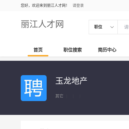
您好，欢迎来到丽江人才网！
请登录
丽江人才网
职位
首页
职位搜索
简历中心
玉龙地产
其它
|
|
|