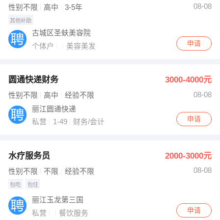
08-08
性别不限
高中
3-5年
其他补助
古城区圣蚨美容院
申请
个体户
美容美发
圆通快递财务
3000-4000元
08-08
性别不限
高中
经验不限
丽江圆通快递
申请
私营
1-49
财务/会计
水疗服务员
2000-3000元
08-08
性别不限
不限
经验不限
包吃
包住
丽江玉龙第三国
申请
私营
餐饮服务