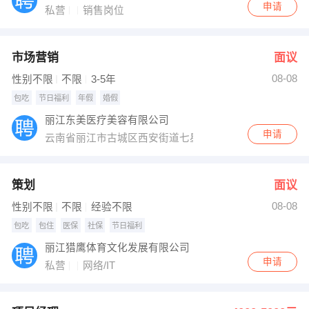
申请
私营
销售岗位
市场营销
面议
08-08
性别不限
不限
3-5年
包吃
节日福利
年假
婚假
丽江东美医疗美容有限公司
申请
云南省丽江市古城区西安街道七星街39、41号
策划
面议
08-08
性别不限
不限
经验不限
包吃
包住
医保
社保
节日福利
丽江猎鹰体育文化发展有限公司
申请
私营
网络/IT