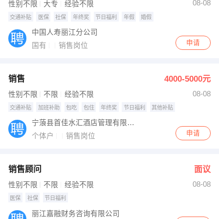
08-08
性别不限
大专
经验不限
交通补贴
医保
社保
年终奖
节日福利
年假
婚假
中国人寿丽江分公司
申请
国有
销售岗位
销售
4000-5000元
08-08
性别不限
不限
经验不限
交通补贴
加班补助
包吃
包住
年终奖
节日福利
其他补贴
宁蒗县首佳水汇酒店管理有限公司
申请
个体户
销售岗位
销售顾问
面议
08-08
性别不限
不限
经验不限
医保
社保
节日福利
丽江嘉融财务咨询有限公司