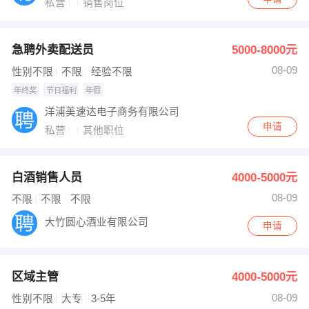
私营
销售岗位
急聘外卖配送员
5000-8000元
08-09
性别不限
不限
经验不限
年终奖
节日福利
年假
洋浦美速达电子商务有限公司
申请
私营
其他职位
白酒销售人员
4000-5000元
08-09
不限
不限
不限
大竹圆心酒业有限公司
申请
区域主管
4000-5000元
08-09
性别不限
大专
3-5年