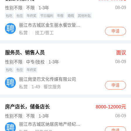
08-09
性别不限
不限
1-3年
包吃
包住
年终奖
节日福利
年假
婚假
其他补贴
丽江市古城区金生丽水餐饮管理有限公司
申请
私营
技工/普工
服务员、销售人员
面议
08-09
性别不限
中专/技校
1-3年
包吃
包住
年终奖
丽江岗坚巴文化传媒有限公司
申请
私营
1-49
餐饮服务
房产店长，储备店长
8000-12000元
08-09
性别不限
不限
1-3年
丽江市古城区纳居房地产经纪有限公司
申请