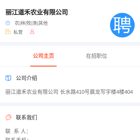
丽江道禾农业有限公司
农|林|牧|渔|其他
私营
公司主页
在招职位
公司介绍
丽江道禾农业有限公司 长水路410号晨龙写字楼4楼404
联系我们
联 系 人：