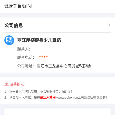
健身销售/顾问
公司信息
丽江厚德健身少儿舞蹈
联系人：
****
联系电话：
公司地址：
丽江市玉龙县中心商贸城5栋3楼
温馨提示
1、本平台仅供信息发布，不会收取押金、保证金！
2、请告知用人单位，是在
丽江人才网
www.guobon.cn上看到该招聘信息的！