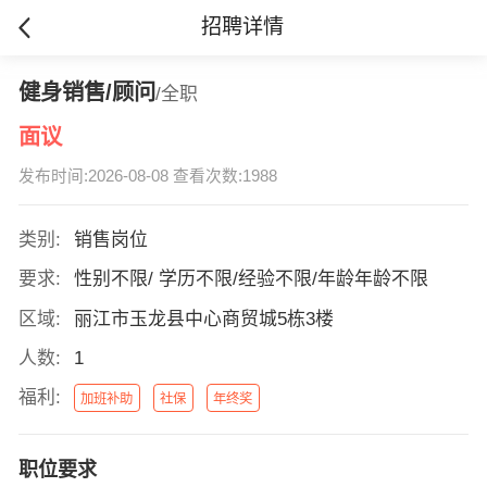
招聘详情
健身销售/顾问
/全职
面议
发布时间:2026-08-08 查看次数:1988
类别:
销售岗位
要求:
性别不限/ 学历不限/经验不限/年龄年龄不限
区域:
丽江市玉龙县中心商贸城5栋3楼
人数:
1
福利:
加班补助
社保
年终奖
职位要求