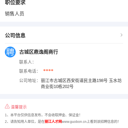
职位要求
销售人员
公司信息
古城区鼎逸阁商行
联系人：
****
联系电话：
公司地址：
丽江市古城区西安街道民主路198号 玉水坊
商业街10栋202号
温馨提示
1、本平台仅供信息发布，不会收取押金、保证金！
2、请告知用人单位，是在
丽江人才网
www.guobon.cn上看到该招聘信息的！