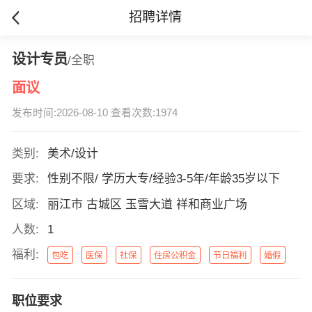
招聘详情
设计专员
/全职
面议
发布时间:2026-08-10 查看次数:1974
类别:
美术/设计
要求:
性别不限/ 学历大专/经验3-5年/年龄35岁以下
区域:
丽江市 古城区 玉雪大道 祥和商业广场
人数:
1
福利:
包吃
医保
社保
住房公积金
节日福利
婚假
职位要求