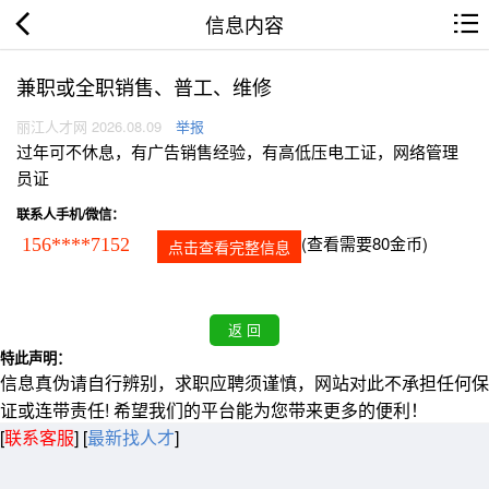
信息内容
兼职或全职销售、普工、维修
丽江人才网 2026.08.09
举报
过年可不休息，有广告销售经验，有高低压电工证，网络管理
员证
联系人手机/微信：
(查看需要80金币)
156****7152
点击查看完整信息
特此声明：
信息真伪请自行辨别，求职应聘须谨慎，网站对此不承担任何保
证或连带责任! 希望我们的平台能为您带来更多的便利！
[
联系客服
]
[
最新找人才
]