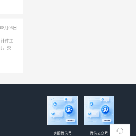
08月06日
，计件工
个月，交五
客服微信号
微信公众号