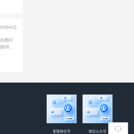
08月06日
铺的图片
软件,工
客服微信号
微信公众号