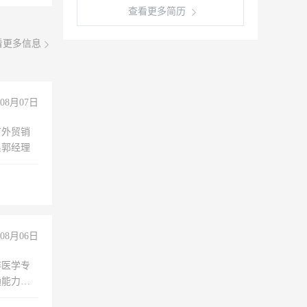
查看更多简历
看更多信息
08月07日
有外贸销
系郭经理
08月06日
非医学专
通能力